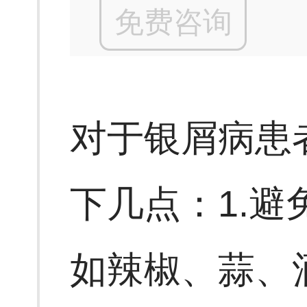
免费咨询
对于银屑病患
下几点：1.
如辣椒、蒜、