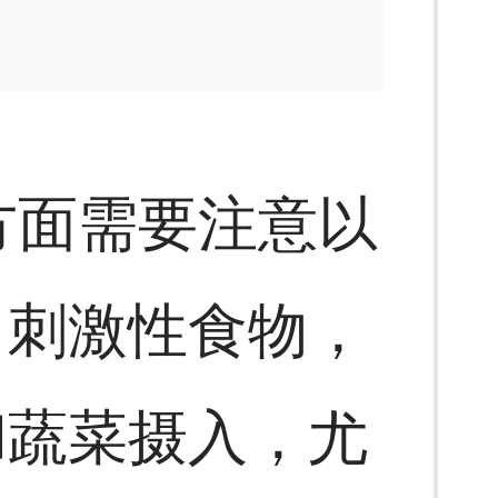
方面需要注意以
、刺激性食物，
和蔬菜摄入，尤