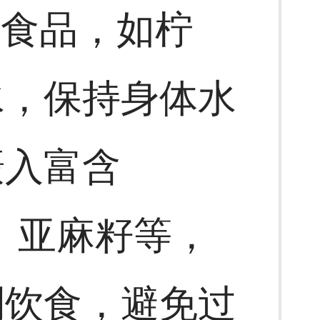
的食品，如柠
水，保持身体水
摄入富含
类、亚麻籽等，
制饮食，避免过