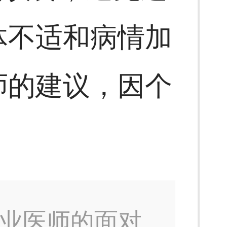
体不适和病情加
师的建议，因个
业医师的面对