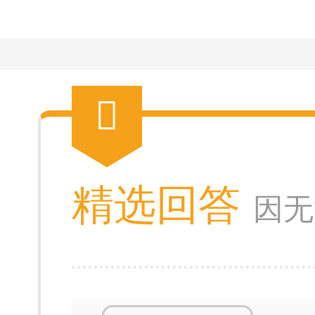
精选回答
因无