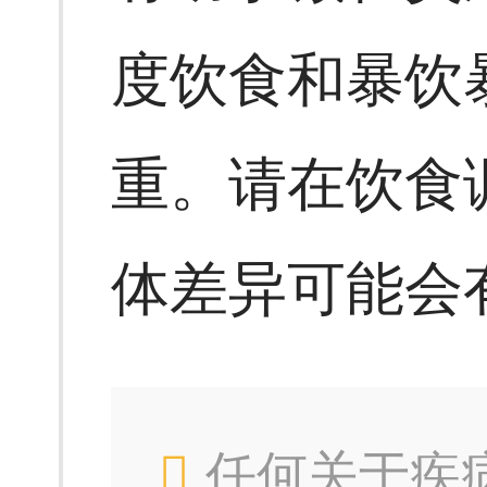
度饮食和暴饮
重。请在饮食
体差异可能会
任何关于疾