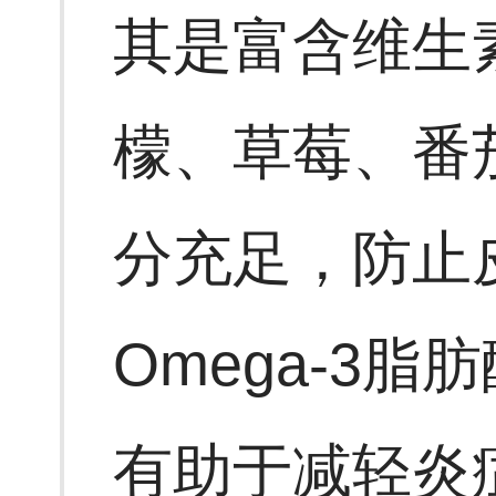
其是富含维生
檬、草莓、番
分充足，防止
Omega-3
有助于减轻炎