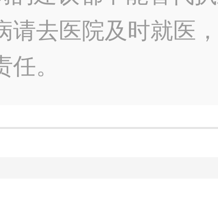
病请去医院及时就医
责任。