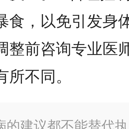
暴食，以免引发身
调整前咨询专业医
有所不同。
病的建议都不能替代执