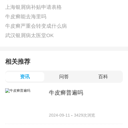
上海银屑病补贴申请表格
牛皮癣能去海里吗
牛皮癣严重会转变成什么病
武汉银屑病太医堂OK
相关推荐
资讯
问答
百科
牛皮癣普遍吗
2024-09-11
3429次浏览