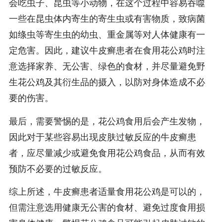
会吃虫子、昆虫等小动物，在这个过程中容易吞噬
一些在昆虫体内寄生的寄生虫或有害物质，致病菌
如绦虫等寄生虫的幼虫、重金属等对人体健康有一
定危害。因此，建议牛皮癣患者在食用花公鸡时注
意选择家养、无公害、绿色的食材，并尽量避免野
生花公鸡及其衍生品的摄入，以防对身体造成不必
要的伤害。
最后，需要警惕的是，花公鸡食用后会产生发物，
因此对于某些容易出现皮肤过敏反应的牛皮癣患
者，应尽量减少或避免食用花公鸡食品，从而有效
预防不必要的过敏反应。
综上所述，牛皮癣患者适量食用花公鸡是可以的，
但需注意选用健康无公害的食材、避免过度食用损