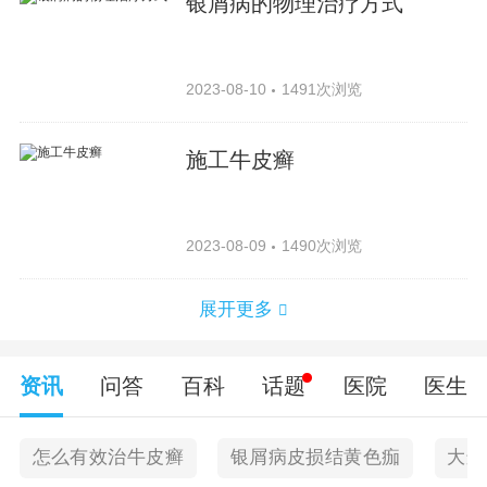
银屑病的物理治疗方式
2023-08-10
1491次浏览
施工牛皮癣
2023-08-09
1490次浏览
展开更多
资讯
问答
百科
话题
医院
医生
怎么有效治牛皮癣
银屑病皮损结黄色痂
大连