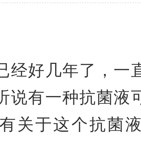
已经好几年了，一
听说有一种抗菌液
有关于这个抗菌