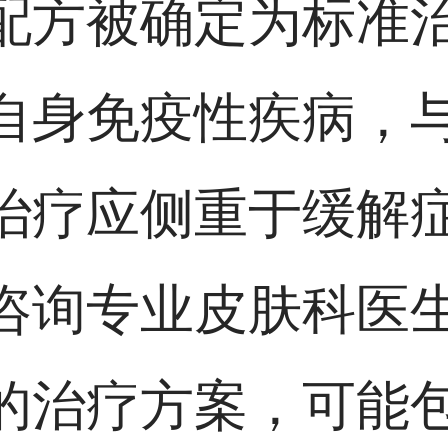
配方被确定为标准
自身免疫性疾病，
治疗应侧重于缓解
咨询专业皮肤科医
的治疗方案，可能