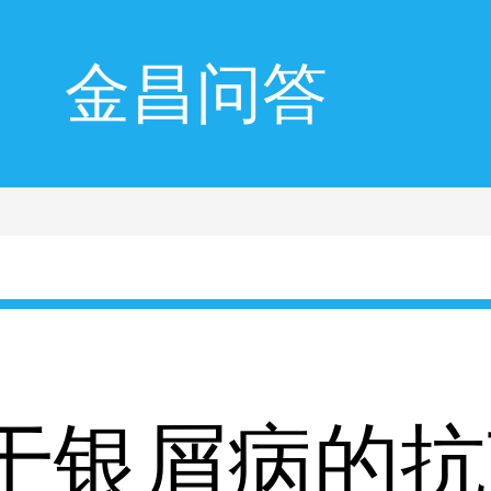
金昌问答
于银屑病的抗