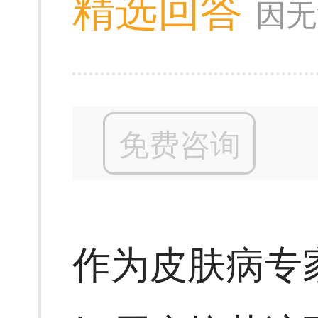
精选回答
因无
免费咨询
作为皮肤病专