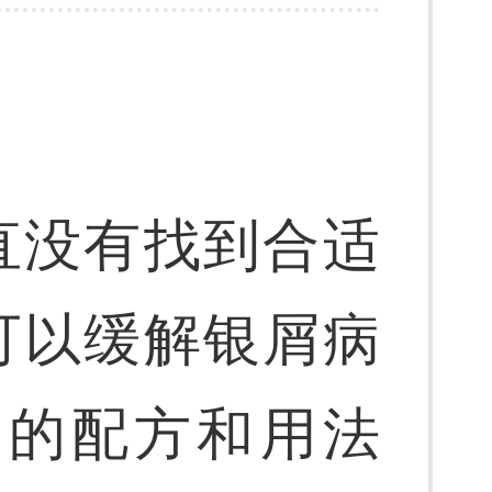
直没有找到合适
可以缓解银屑病
液的配方和用法