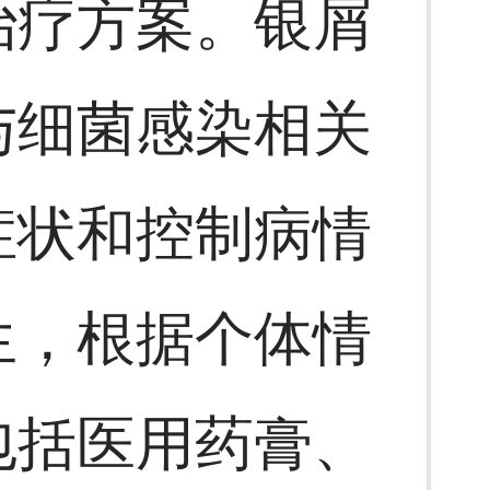
治疗方案。银屑
与细菌感染相关
症状和控制病情
生，根据个体情
包括医用药膏、