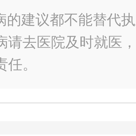
病的建议都不能替代执
病请去医院及时就医
责任。