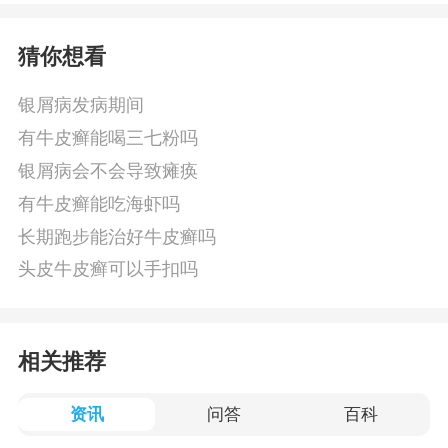
猜你想看
银屑病发病期间
有牛皮癣能喝三七粉吗
银屑病会不会导致瘫痪
有牛皮癣能吃海虾吗
长期跑步能治好牛皮癣吗
头皮牛皮癣可以手扣吗
相关推荐
资讯
问答
百科