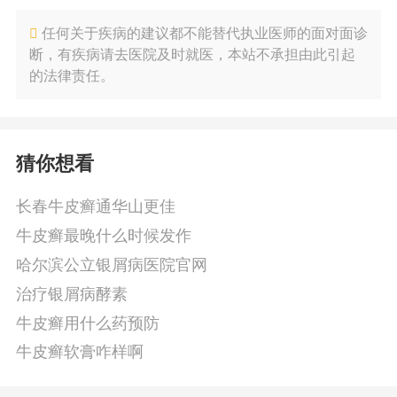
任何关于疾病的建议都不能替代执业医师的面对面诊
断，有疾病请去医院及时就医，本站不承担由此引起
的法律责任。
猜你想看
长春牛皮癣通华山更佳
牛皮癣最晚什么时候发作
哈尔滨公立银屑病医院官网
治疗银屑病酵素
牛皮癣用什么药预防
牛皮癣软膏咋样啊