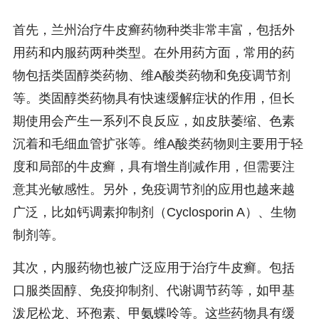
首先，兰州治疗牛皮癣药物种类非常丰富，包括外
用药和内服药两种类型。在外用药方面，常用的药
物包括类固醇类药物、维A酸类药物和免疫调节剂
等。类固醇类药物具有快速缓解症状的作用，但长
期使用会产生一系列不良反应，如皮肤萎缩、色素
沉着和毛细血管扩张等。维A酸类药物则主要用于轻
度和局部的牛皮癣，具有增生削减作用，但需要注
意其光敏感性。另外，免疫调节剂的应用也越来越
广泛，比如钙调素抑制剂（Cyclosporin A）、生物
制剂等。
其次，内服药物也被广泛应用于治疗牛皮癣。包括
口服类固醇、免疫抑制剂、代谢调节药等，如甲基
泼尼松龙、环孢素、甲氨蝶呤等。这些药物具有缓