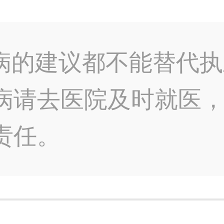
病的建议都不能替代执
病请去医院及时就医
责任。