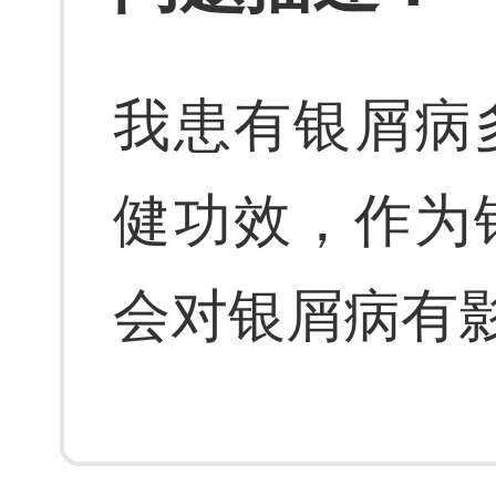
我患有银屑病
健功效，作为
会对银屑病有