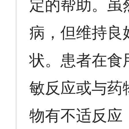
定的帮助。虽
病，但维持良
状。患者在食
敏反应或与药
物有不适反应