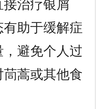
直接治疗银屑
态有助于缓解症
量，避免个人过
对茼蒿或其他食
。