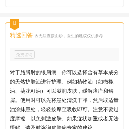
精选回答
因无法直接面诊，医生的建议仅供参考
免费咨询
对于胳膊肘的银屑病，你可以选择含有草本成分
的天然护肤油进行护理。例如植物油（如橄榄
油、葵花籽油）可以滋润皮肤，缓解瘙痒和鳞
屑。使用时可以先将患处清洗干净，然后取适量
油涂抹患处，轻轻按摩至吸收即可。注意不要过
度摩擦，以免刺激皮肤。如果症状加重或者无法
缓解，请及时咨询皮肤病专家的建议。