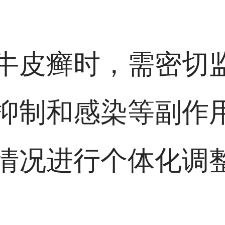
牛皮癣时，需密切
抑制和感染等副作
情况进行个体化调