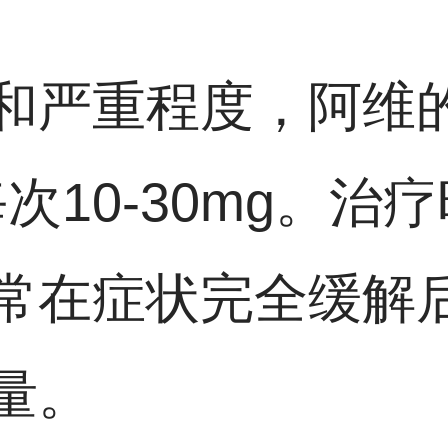
和严重程度，阿维
每次10-30mg。
常在症状完全缓解
量。