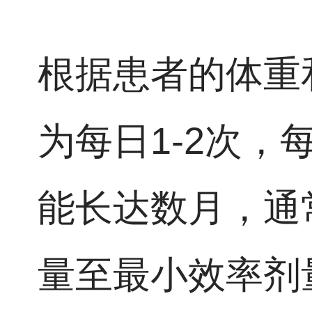
根据患者的体重
为每日1-2次，
能长达数月，通
量至最小效率剂