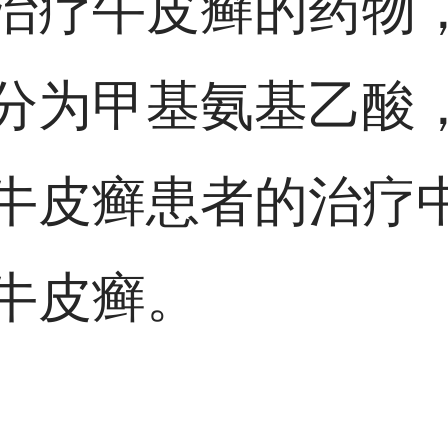
治疗牛皮癣的药物
分为甲基氨基乙酸
牛皮癣患者的治疗
牛皮癣。