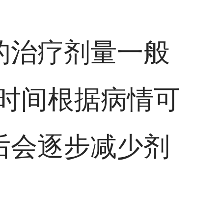
的治疗剂量一般
治疗时间根据病情可
后会逐步减少剂