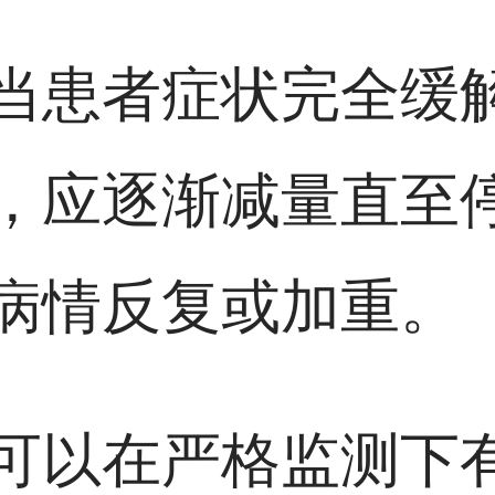
当患者症状完全缓
，应逐渐减量直至
病情反复或加重。
可以在严格监测下