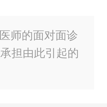
医师的面对面诊
不承担由此引起的