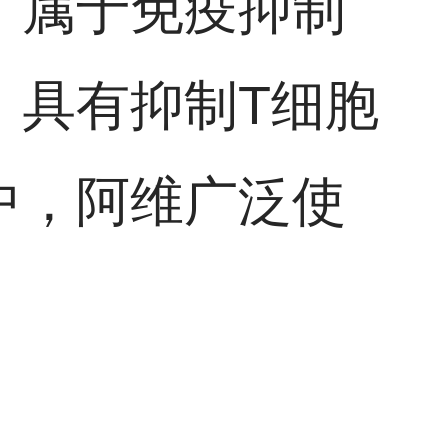
，属于免疫抑制
，具有抑制T细胞
中，阿维广泛使