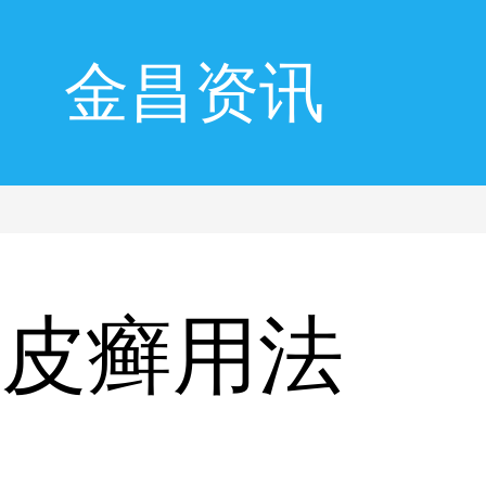
金昌资讯
牛皮癣用法