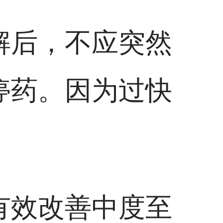
解后，不应突然
停药。因为过快
有效改善中度至