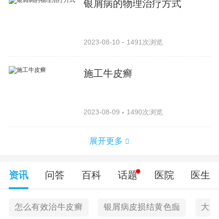
银屑病的物理治疗方式
2023-08-10
1491次浏览
施工牛皮癣
2023-08-09
1490次浏览
展开更多
资讯
问答
百科
话题
医院
医生
怎么有效治牛皮癣
银屑病皮损结黄色痂
大连