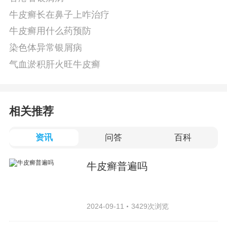
牛皮癣长在鼻子上咋治疗
牛皮癣用什么药预防
染色体异常银屑病
气血淤积肝火旺牛皮癣
相关推荐
资讯
问答
百科
牛皮癣普遍吗
2024-09-11
3429次浏览