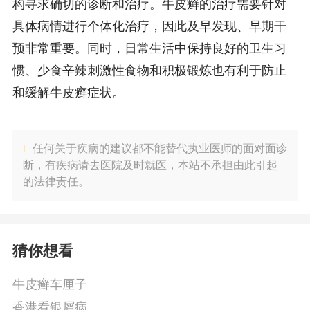
构寻求确切的诊断和治疗。牛皮癣的治疗需要针对
具体病情进行个体化治疗，因此及早发现、早期干
预非常重要。同时，日常生活中保持良好的卫生习
惯、少食辛辣刺激性食物和积极锻炼也有利于防止
和缓解牛皮癣症状。
任何关于疾病的建议都不能替代执业医师的面对面诊
断，有疾病请去医院及时就医，本站不承担由此引起
的法律责任。
猜你想看
牛皮癣车厘子
香港看银屑病