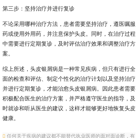
第三步：坚持治疗并进行复诊
不论采用哪种治疗方法，患者需要坚持治疗，遵医嘱服
药或使用外用药，并注意保护头皮。同时，在治疗过程
中需要进行定期复诊，及时评估治疗效果和调整治疗方
案。
综上所述，头皮银屑病是一种常见疾病，但只有进行全
面的检查和评估、制定个性化的治疗计划以及坚持治疗
并进行定期复诊，才能治愈头皮银屑病。因此患者需要
积极配合医生的治疗方案，并严格遵守医生的指导，及
时就诊和听从医生的建议，这样才能够更好地恢复头皮
健康。
任何关于疾病的建议都不能替代执业医师的面对面诊断，有