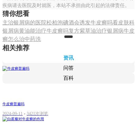
疾病请去医院及时就医，本站不承担由此引起的法律责任。
猜你想看
主治银屑病的医院
松柏泡碘酒会诱发牛皮癣吗
看皮肤科
银屑病
黄油能治疗牛皮癣吗
复方紫草油治疗银屑病
牛皮
癣怎么治中药洗
相关推荐
资讯
问答
百科
牛皮癣普遍吗
2024-09-11
3421次浏览