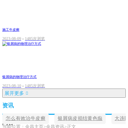
施工牛皮癣
2023-08-09
1485次浏览
银屑病的物理治疗方式
2023-08-10
1485次浏览
展开更多
资讯
怎么有效治牛皮癣
银屑病皮损结黄色痂
大连
问答
当前位置：
金昌主页
>
金昌资讯
>
正文