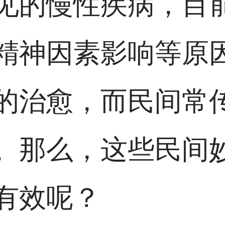
见的慢性疾病，目
精神因素影响等原
的治愈，而民间常
。那么，这些民间
有效呢？