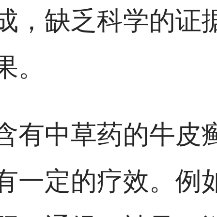
成，缺乏科学的证
果。
含有中草药的牛皮
有一定的疗效。例