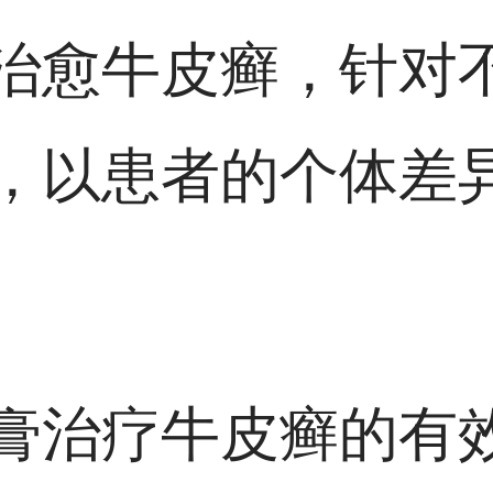
治愈牛皮癣，针对
，以患者的个体差
膏治疗牛皮癣的有