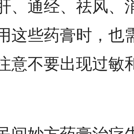
肝、通经、祛风、
用这些药膏时，也
注意不要出现过敏