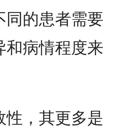
不同的患者需要
异和病情程度来
效性，其更多是