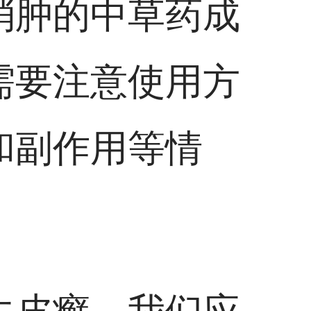
消肿的中草药成
需要注意使用方
和副作用等情