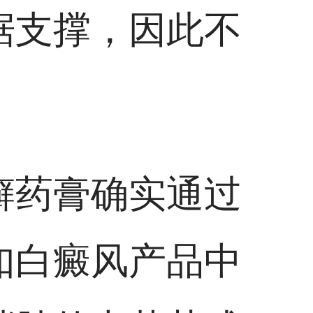
据支撑，因此不
癣药膏确实通过
如白癜风产品中