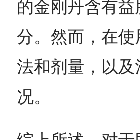
的金刚丹含有益
分。然而，在使
法和剂量，以及
况。