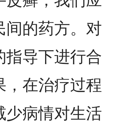
牛皮癣，我们应
民间的药方。对
的指导下进行合
果，在治疗过程
减少病情对生活