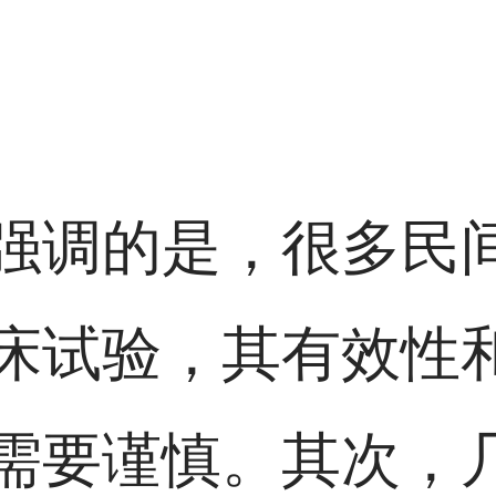
强调的是，很多民
床试验，其有效性
需要谨慎。其次，