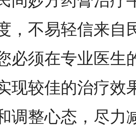
民间妙方药膏治疗
度，不易轻信来自
您必须在专业医生
实现较佳的治疗效
和调整心态，尽力