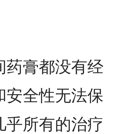
间药膏都没有经
和安全性无法保
几乎所有的治疗