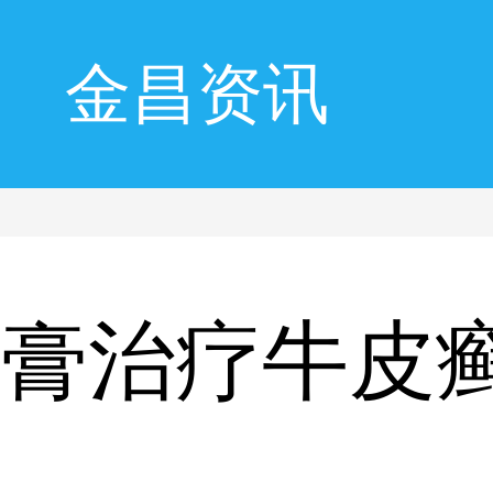
金昌资讯
药膏治疗牛皮