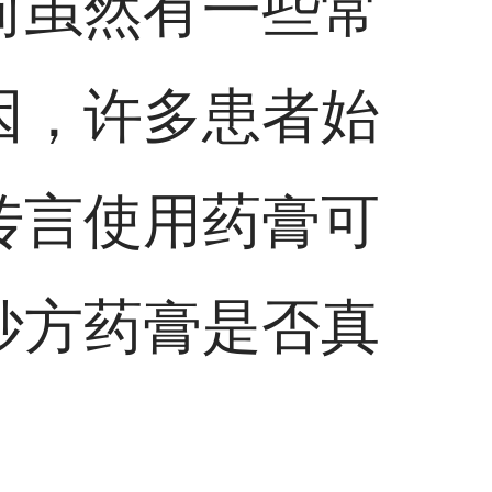
前虽然有一些常
因，许多患者始
传言使用药膏可
妙方药膏是否真