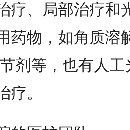
治疗、局部治疗和
用药物，如角质溶
钙调节剂等，也有人
治疗。