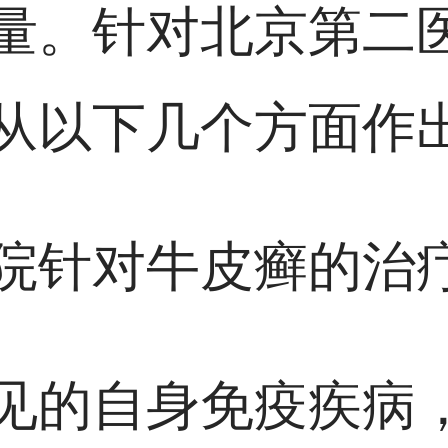
量。针对北京第二
从以下几个方面作
院针对牛皮癣的治
见的自身免疫疾病