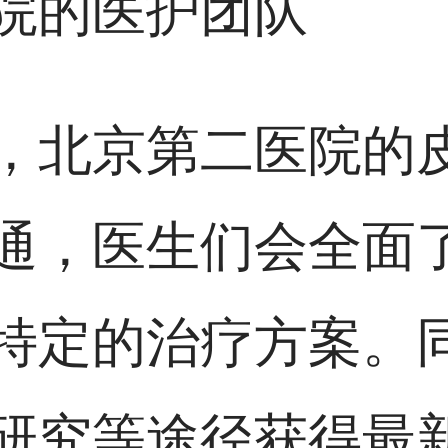
院的医护团队
，北京第二医院的
通，医生们会全面
特定的治疗方案。
研究等途径获得最