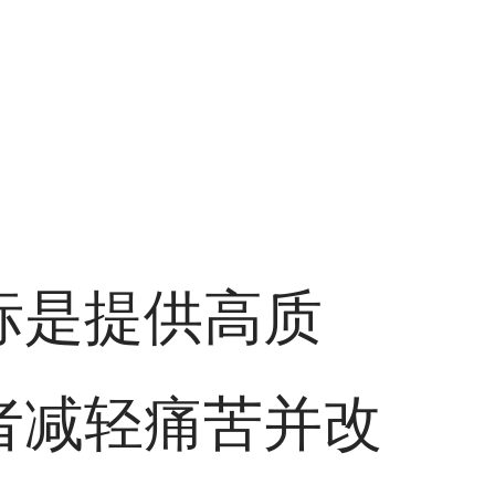
标是提供高质
者减轻痛苦并改