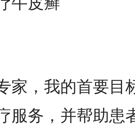
疗牛皮癣
专家，我的首要目
疗服务，并帮助患