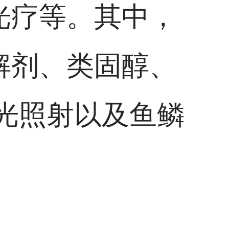
光疗等。其中，
解剂、类固醇、
工光照射以及鱼鳞