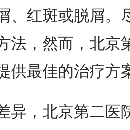
屑、红斑或脱屑。
方法，然而，北京
提供最佳的治疗方
差异，北京第二医