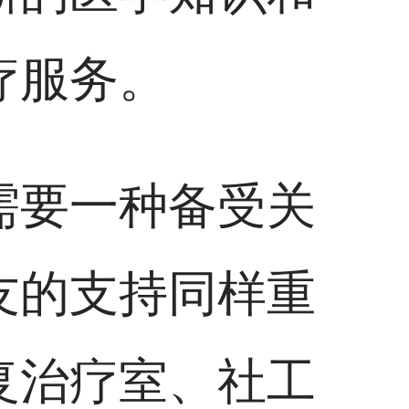
疗服务。
需要一种备受关
友的支持同样重
复治疗室、社工