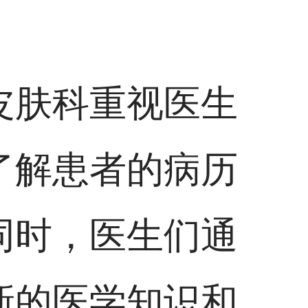
皮肤科重视医生
了解患者的病历
同时，医生们通
新的医学知识和