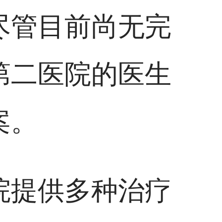
尽管目前尚无完
第二医院的医生
案。
院提供多种治疗