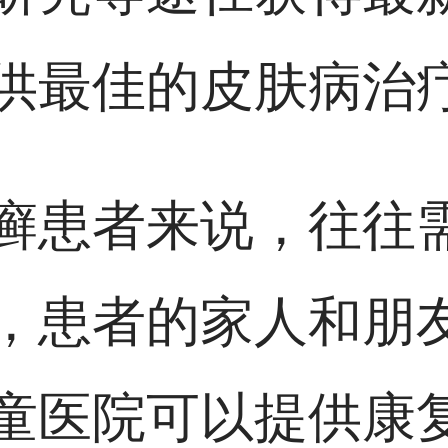
供最佳的皮肤病治
癣患者来说，往往
，患者的家人和朋
童医院可以提供康