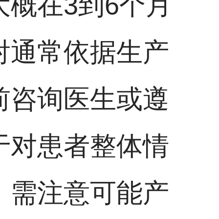
概在3到6个月
射通常依据生产
前咨询医生或遵
于对患者整体情
，需注意可能产