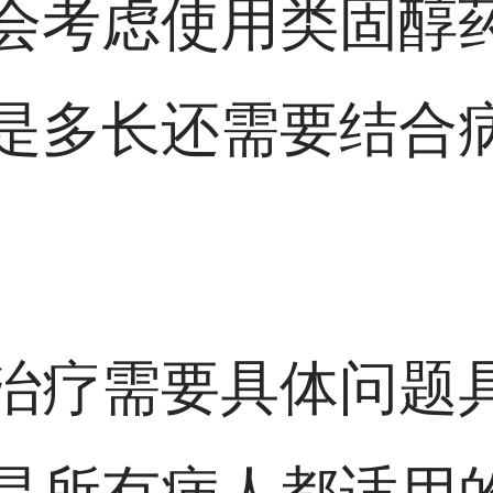
会考虑使用类固醇
是多长还需要结合
治疗需要具体问题