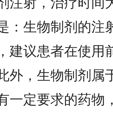
剂注射，治疗时间大
是：生物制剂的注
，建议患者在使用
此外，生物制剂属
有一定要求的药物