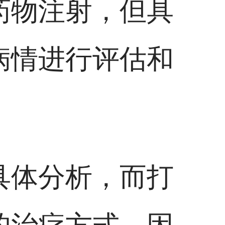
药物注射，但具
病情进行评估和
具体分析，而打