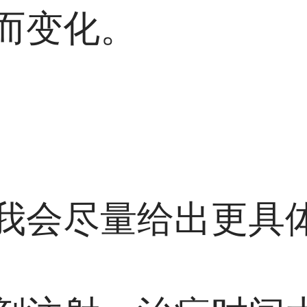
而变化。
我会尽量给出更具