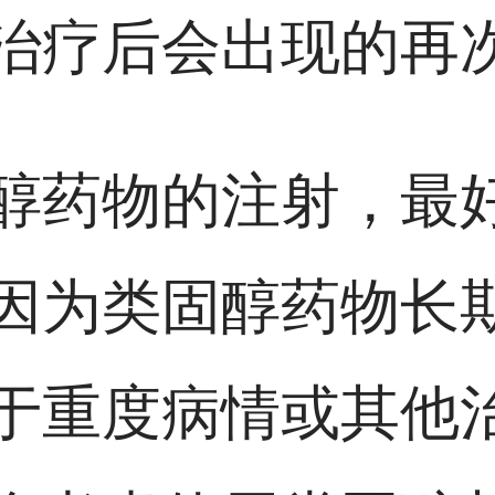
治疗后会出现的再
醇药物的注射，最
因为类固醇药物长
于重度病情或其他