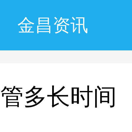
金昌资讯
针管多长时间