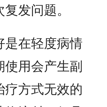
次复发问题。
好是在轻度病情
期使用会产生副
治疗方式无效的