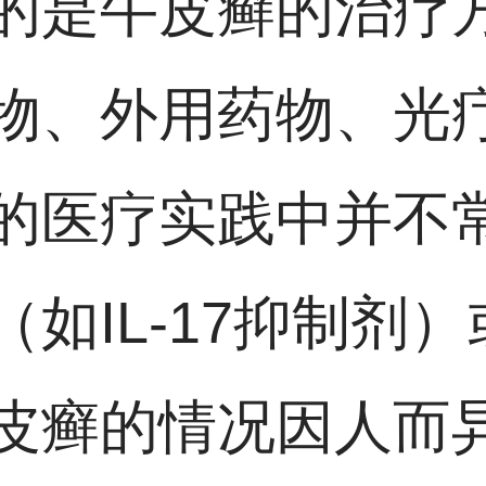
的是牛皮癣的治疗
物、外用药物、光
的医疗实践中并不
如IL-17抑制剂
皮癣的情况因人而