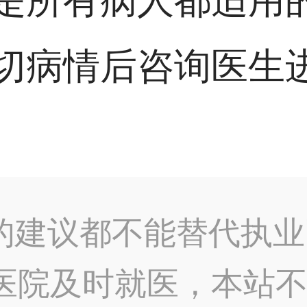
是所有病人都适用
切病情后咨询医生
的建议都不能替代执业
医院及时就医，本站