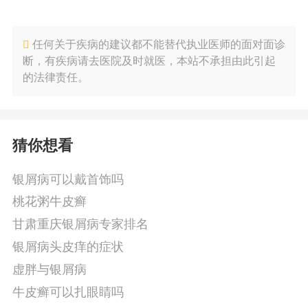
任何关于疾病的建议都不能替代执业医师的面对面诊
断，有疾病请去医院及时就医，本站不承担由此引起
的法律责任。
猜你想看
银屑病可以戴首饰吗
桃花粥牛皮癣
甘肃重庆银屑病专家排名
银屑病头皮痒的症状
虚胖与银屑病
牛皮癣可以扎眼睛吗