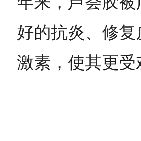
年来，芦荟胶被
好的抗炎、修复
激素，使其更受