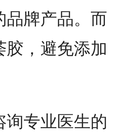
的品牌产品。而
荟胶，避免添加
咨询专业医生的