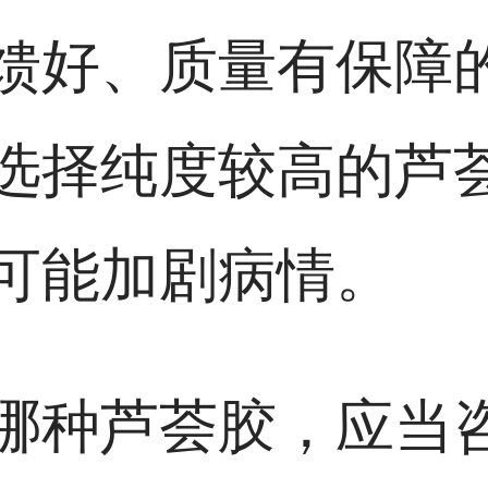
馈好、质量有保障
选择纯度较高的芦
可能加剧病情。
哪种芦荟胶，应当