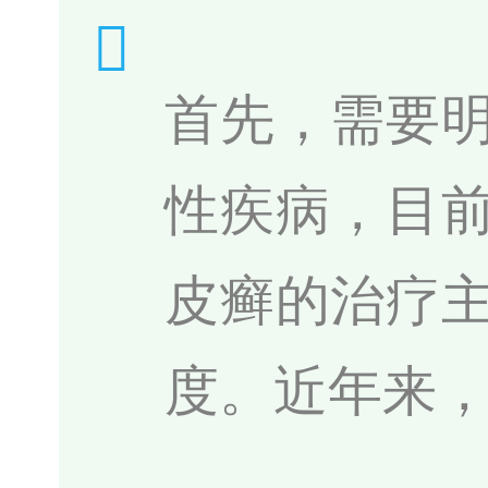
首先，需要
性疾病，目
皮癣的治疗
度。近年来