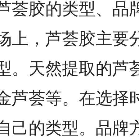
芦荟胶的类型、品
场上，芦荟胶主要
型。天然提取的芦
金芦荟等。在选择
自己的类型。品牌