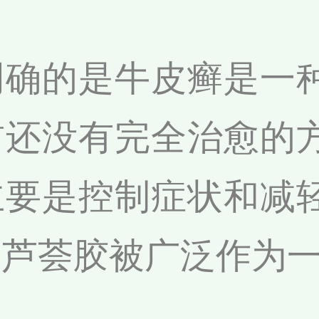
明确的是牛皮癣是一
前还没有完全治愈的
主要是控制症状和减
，芦荟胶被广泛作为