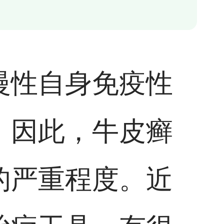
慢性自身免疫性
。因此，牛皮癣
的严重程度。近