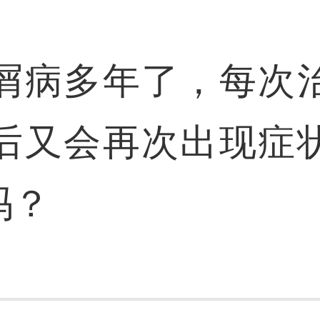
屑病多年了，每次
后又会再次出现症
吗？