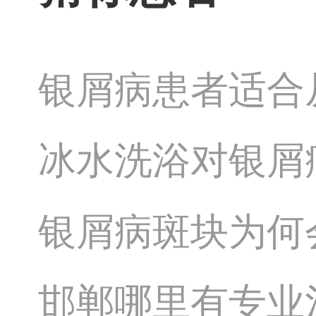
银屑病患者适合
冰水洗浴对银屑
银屑病斑块为何
邯郸哪里有专业