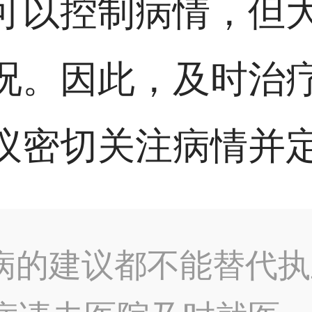
可以控制病情，但
况。因此，及时治
议密切关注病情并
病的建议都不能替代执