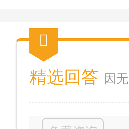
精选回答
因无