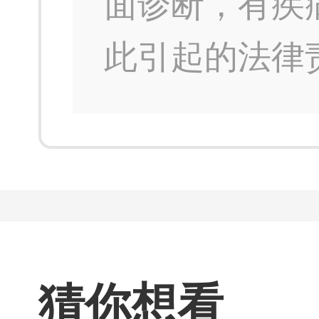
面诊断，有疾
此引起的法律
猜你想看