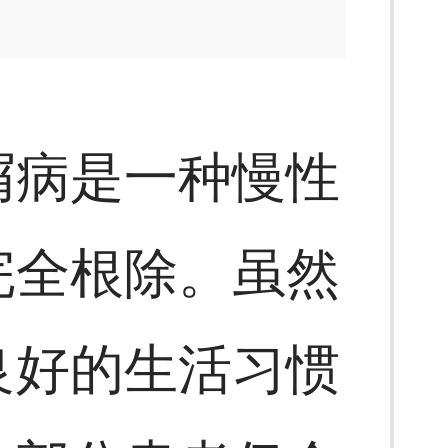
屑病是一种慢性
完全根除。虽然
良好的生活习惯