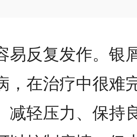
容易反复发作。银
病，在治疗中很难
、减轻压力、保持