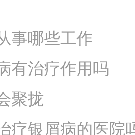
从事哪些工作
病有治疗作用吗
会聚拢
治疗银屑病的医院