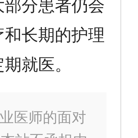
大部分患者仍会
疗和长期的护理
定期就医。
业医师的面对