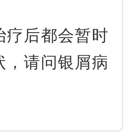
治疗后都会暂时
状，请问银屑病