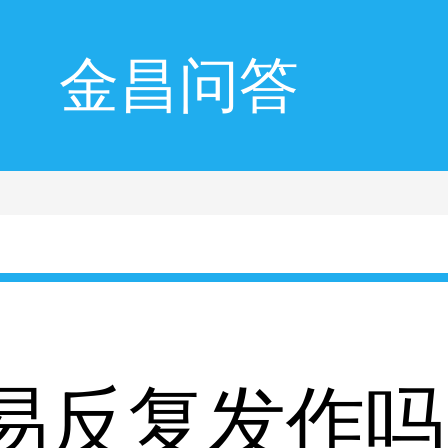
金昌问答
易反复发作吗