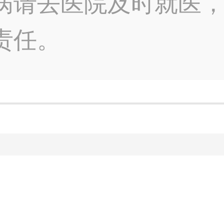
病请去医院及时就医
责任。