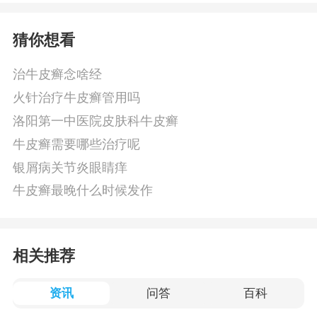
猜你想看
治牛皮癣念啥经
火针治疗牛皮癣管用吗
洛阳第一中医院皮肤科牛皮癣
牛皮癣需要哪些治疗呢
银屑病关节炎眼睛痒
牛皮癣最晚什么时候发作
相关推荐
资讯
问答
百科