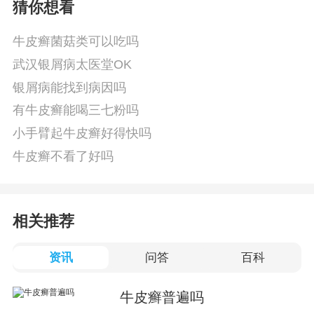
猜你想看
牛皮癣菌菇类可以吃吗
武汉银屑病太医堂OK
银屑病能找到病因吗
有牛皮癣能喝三七粉吗
小手臂起牛皮癣好得快吗
牛皮癣不看了好吗
相关推荐
资讯
问答
百科
牛皮癣普遍吗