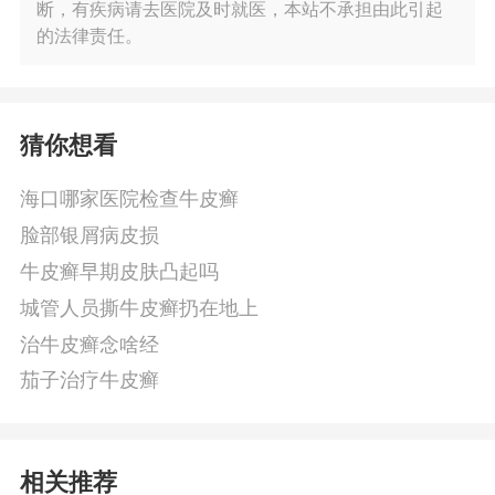
断，有疾病请去医院及时就医，本站不承担由此引起
的法律责任。
猜你想看
海口哪家医院检查牛皮癣
脸部银屑病皮损
牛皮癣早期皮肤凸起吗
城管人员撕牛皮癣扔在地上
治牛皮癣念啥经
茄子治疗牛皮癣
相关推荐