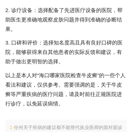
2. 诊疗设备：选择配备了先进医疗设备的医院，帮
助医生更准确地观察皮肤问题并得到准确的诊断结
果。
3. 口碑和评价：选择知名度高且具有良好口碑的医
院，能够获得来自其他患者的实际反馈和建议，有
助于做出更明智的选择。
以上是本人对“海口哪家医院检查牛皮癣”的一些个人
看法和建议，仅供参考。需要强调的是，关于牛皮
癣等严重疾病的医疗问题，请及时前往正规医院进
行诊疗，以免延误病情。
任何关于疾病的建议都不能替代执业医师的面对面诊