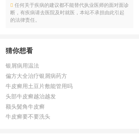
任何关于疾病的建议都不能替代执业医师的面对面诊
断，有疾病请去医院及时就医，本站不承担由此引起
的法律责任。
猜你想看
银屑病用温法
偏方大全治疗银屑病药方
牛皮癣用土豆片敷能管用吗
头部牛皮癣越治越发
额头鬓角牛皮癣
牛皮癣要不要洗头