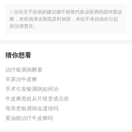
任何关于疾病的建议都不能替代执业医师的面对面诊
断，有疾病请去医院及时就医，本站不承担由此引起
的法律责任。
猜你想看
治疗银屑病酵素
羊尿治牛皮癣
手术引发银屑病如何治
牛皮癣患处从片状变成点状
母亲患银屑病会遗传吗
黄油能治疗牛皮癣吗