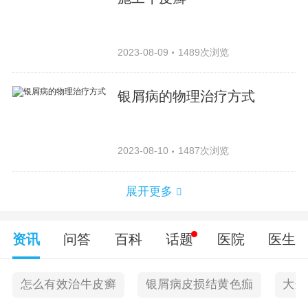
2023-08-09
1489次浏览
银屑病的物理治疗方式
2023-08-10
1487次浏览
展开更多
资讯
问答
百科
话题
医院
医生
怎么有效治牛皮癣
银屑病皮损结黄色痂
大连