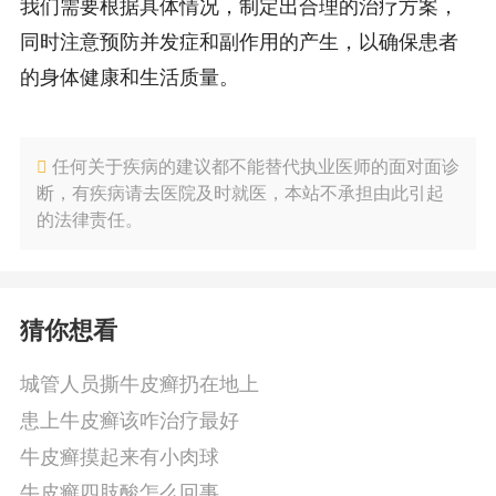
我们需要根据具体情况，制定出合理的治疗方案，
同时注意预防并发症和副作用的产生，以确保患者
的身体健康和生活质量。
任何关于疾病的建议都不能替代执业医师的面对面诊
断，有疾病请去医院及时就医，本站不承担由此引起
的法律责任。
猜你想看
城管人员撕牛皮癣扔在地上
患上牛皮癣该咋治疗最好
牛皮癣摸起来有小肉球
牛皮癣四肢酸怎么回事