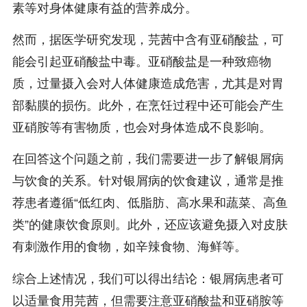
素等对身体健康有益的营养成分。
然而，据医学研究发现，芫茜中含有亚硝酸盐，可
能会引起亚硝酸盐中毒。亚硝酸盐是一种致癌物
质，过量摄入会对人体健康造成危害，尤其是对胃
部黏膜的损伤。此外，在烹饪过程中还可能会产生
亚硝胺等有害物质，也会对身体造成不良影响。
在回答这个问题之前，我们需要进一步了解银屑病
与饮食的关系。针对银屑病的饮食建议，通常是推
荐患者遵循“低红肉、低脂肪、高水果和蔬菜、高鱼
类”的健康饮食原则。此外，还应该避免摄入对皮肤
有刺激作用的食物，如辛辣食物、海鲜等。
综合上述情况，我们可以得出结论：银屑病患者可
以适量食用芫茜，但需要注意亚硝酸盐和亚硝胺等