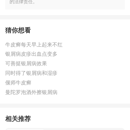
的法律责任。
猜你想看
牛皮癣每天早上起来不红
银屑病皮疹出血点变多
可善挺银屑病效果
同时得了银屑病和湿疹
偃师牛皮癣
曼陀罗泡酒外擦银屑病
相关推荐